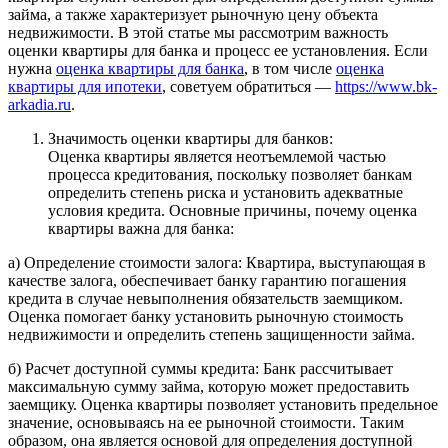
займа, а также характеризует рыночную цену объекта
недвижимости. В этой статье мы рассмотрим важность
оценки квартиры для банка и процесс ее установления. Если
нужна
оценка квартиры для банка
, в том числе
оценка
квартиры для ипотеки
, советуем обратиться —
https://www.bk-
arkadia.ru
.
Значимость оценки квартиры для банков:
Оценка квартиры является неотъемлемой частью
процесса кредитования, поскольку позволяет банкам
определить степень риска и установить адекватные
условия кредита. Основные причины, почему оценка
квартиры важна для банка:
а) Определение стоимости залога: Квартира, выступающая в
качестве залога, обеспечивает банку гарантию погашения
кредита в случае невыполнения обязательств заемщиком.
Оценка помогает банку установить рыночную стоимость
недвижимости и определить степень защищенности займа.
б) Расчет доступной суммы кредита: Банк рассчитывает
максимальную сумму займа, которую может предоставить
заемщику. Оценка квартиры позволяет установить предельное
значение, основываясь на ее рыночной стоимости. Таким
образом, она является основой для определения доступной