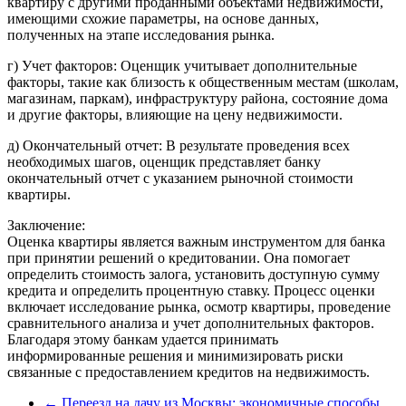
квартиру с другими проданными объектами недвижимости,
имеющими схожие параметры, на основе данных,
полученных на этапе исследования рынка.
г) Учет факторов: Оценщик учитывает дополнительные
факторы, такие как близость к общественным местам (школам,
магазинам, паркам), инфраструктуру района, состояние дома
и другие факторы, влияющие на цену недвижимости.
д) Окончательный отчет: В результате проведения всех
необходимых шагов, оценщик представляет банку
окончательный отчет с указанием рыночной стоимости
квартиры.
Заключение:
Оценка квартиры является важным инструментом для банка
при принятии решений о кредитовании. Она помогает
определить стоимость залога, установить доступную сумму
кредита и определить процентную ставку. Процесс оценки
включает исследование рынка, осмотр квартиры, проведение
сравнительного анализа и учет дополнительных факторов.
Благодаря этому банкам удается принимать
информированные решения и минимизировать риски
связанные с предоставлением кредитов на недвижимость.
←
Переезд на дачу из Москвы: экономичные способы