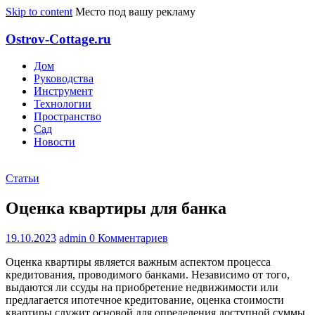
Skip to content
Место под вашу рекламу
Ostrov-Cottage.ru
Дом
Руководства
Инструмент
Технологии
Пространство
Сад
Новости
Статьи
Оценка квартиры для банка
19.10.2023
admin
0 Комментариев
Оценка квартиры является важным аспектом процесса
кредитования, проводимого банками. Независимо от того,
выдаются ли ссуды на приобретение недвижимости или
предлагается ипотечное кредитование, оценка стоимости
квартиры служит основой для определения доступной суммы