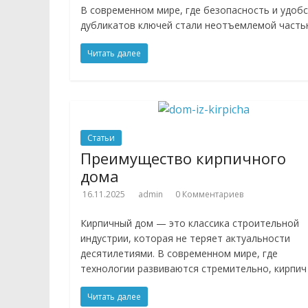
В современном мире, где безопасность и удоб
дубликатов ключей стали неотъемлемой част
Читать далее
Статьи
Преимущество кирпичного
дома
16.11.2025
admin
0 Комментариев
Кирпичный дом — это классика строительной
индустрии, которая не теряет актуальности
десятилетиями. В современном мире, где
технологии развиваются стремительно, кирпич
Читать далее