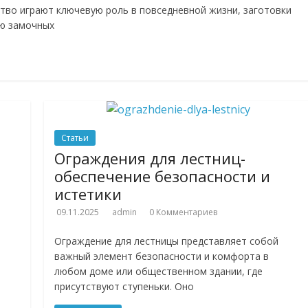
ство играют ключевую роль в повседневной жизни, заготовки
ью замочных
Статьи
Ограждения для лестниц-
обеспечение безопасности и
истетики
09.11.2025
admin
0 Комментариев
Ограждение для лестницы представляет собой
важный элемент безопасности и комфорта в
любом доме или общественном здании, где
присутствуют ступеньки. Оно