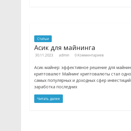
Статьи
Асик для майнинга
30.11.2023
admin
0 Комментариев
Асик-майнер: эффективное решение для майнин
криптовалют Майнинг криптовалюты стал одно
самых популярных и доходных сфер инвестиций
заработка последних
Читать далее