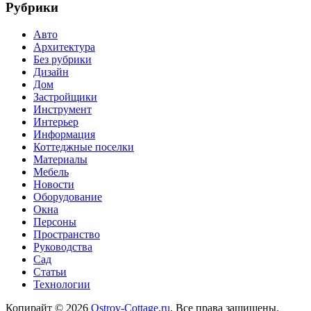
Рубрики
Авто
Архитектура
Без рубрики
Дизайн
Дом
Застройщики
Инструмент
Интерьер
Информация
Коттеджные поселки
Материалы
Мебель
Новости
Оборудование
Окна
Персоны
Пространство
Руководства
Сад
Статьи
Технологии
Копирайт © 2026
Ostrov-Cottage.ru
. Все права защищены.