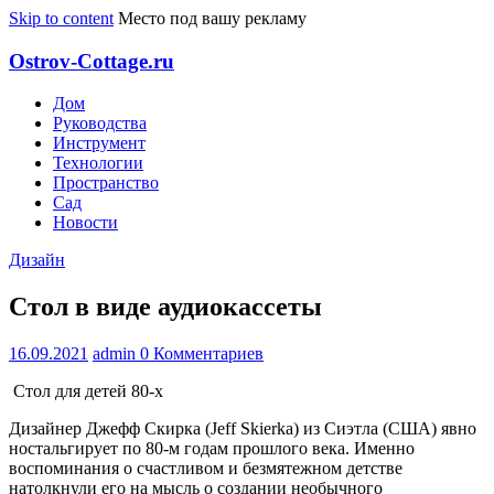
Skip to content
Место под вашу рекламу
Ostrov-Cottage.ru
Дом
Руководства
Инструмент
Технологии
Пространство
Сад
Новости
Дизайн
Стол в виде аудиокассеты
16.09.2021
admin
0 Комментариев
Стол для детей 80-х
Дизайнер Джефф Скирка (Jeff Skierka) из Сиэтла (США) явно
ностальгирует по 80-м годам прошлого века. Именно
воспоминания о счастливом и безмятежном детстве
натолкнули его на мысль о создании необычного