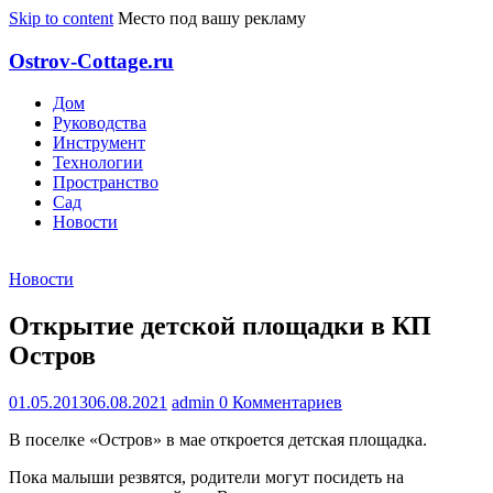
Skip to content
Место под вашу рекламу
Ostrov-Cottage.ru
Дом
Руководства
Инструмент
Технологии
Пространство
Сад
Новости
Новости
Открытие детской площадки в КП
Остров
01.05.2013
06.08.2021
admin
0 Комментариев
В поселке «Остров» в мае откроется
детская
площадка
.
Пока малыши резвятся, родители могут посидеть на