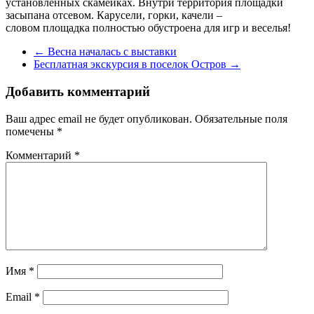
установленных скамейках. Внутри территория площадки
засыпана отсевом. Карусели, горки, качели –
словом
площадка
полностью обустроена для игр и веселья!
←
Весна началась с выставки
Бесплатная экскурсия в поселок Остров
→
Добавить комментарий
Ваш адрес email не будет опубликован.
Обязательные поля
помечены
*
Комментарий
*
Имя
*
Email
*