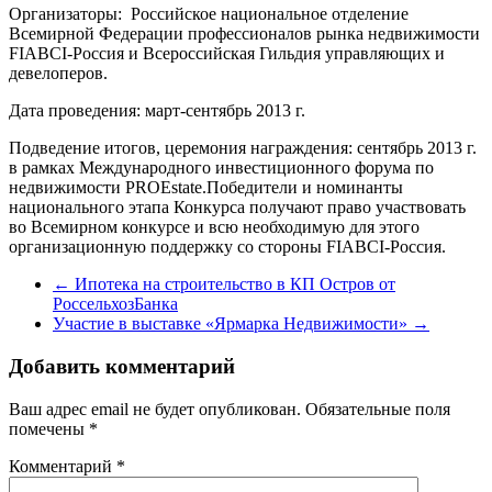
Организаторы: Российское национальное отделение
Всемирной Федерации профессионалов рынка недвижимости
FIABCI-Россия и Всероссийская Гильдия управляющих и
девелоперов.
Дата проведения: март-сентябрь 2013 г.
Подведение итогов, церемония награждения: сентябрь 2013 г.
в рамках Международного инвестиционного форума по
недвижимости PROEstate.Победители и номинанты
национального этапа Конкурса получают право участвовать
во Всемирном конкурсе и всю необходимую для этого
организационную поддержку со стороны FIABCI-Россия.
←
Ипотека на строительство в КП Остров от
РоссельхозБанка
Участие в выставке «Ярмарка Недвижимости»
→
Добавить комментарий
Ваш адрес email не будет опубликован.
Обязательные поля
помечены
*
Комментарий
*