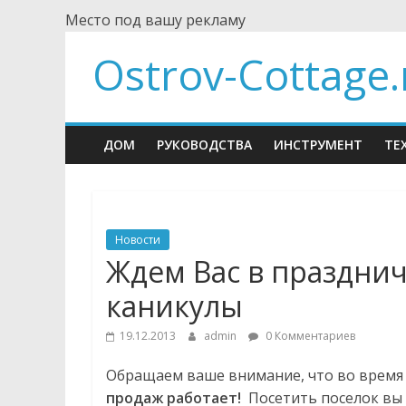
Skip
Место под вашу рекламу
to
Ostrov-Cottage.
content
ДОМ
РУКОВОДСТВА
ИНСТРУМЕНТ
ТЕ
Новости
Ждем Вас в праздни
каникулы
19.12.2013
admin
0 Комментариев
Обращаем ваше внимание, что во время
продаж работает!
Посетить поселок вы 