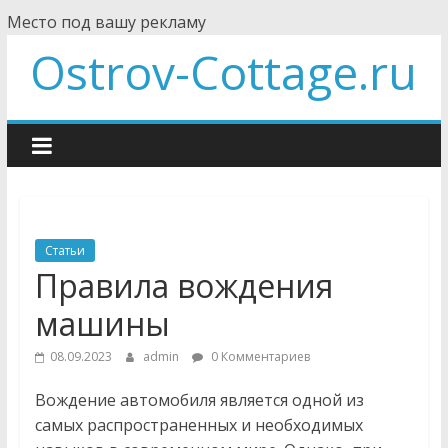
Skip
Место под вашу рекламу
to
Ostrov-Cottage.ru
content
Статьи
Правила вождения
машины
08.09.2023
admin
0 Комментариев
Вождение автомобиля является одной из
самых распространенных и необходимых